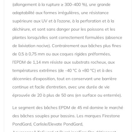
(allongement à la rupture ≥ 300–400 %), une grande
adaptabilité aux formes irrégulières, une résistance
supérieure aux UV et à l’ozone, à la perforation et à la
déchirure, et sont sans danger pour les poissons et les
plantes lorsqu’elles sont correctement formulées (absence
de lixiviation nocive). Contrairement aux bâches plus fines
de 0,5 à 0,75 mm ou aux coques rigides préformées,
l’EPDM de 1,14 mm résiste aux substrats rocheux, aux
températures extrêmes (de -40 °C à +80 °C) et à des
décennies d’exposition, tout en conservant une barrière
continue et facile d’entretien, avec une durée de vie
éprouvée de 20 à plus de 50 ans (en surface ou enterrée).
Le segment des bâches EPDM de 45 mil domine le marché
des bâches souples pour bassins. Les marques Firestone
PondGard, Carlisle/Elevate PondGard,