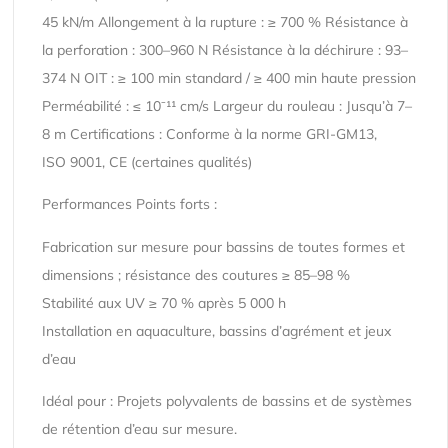
45 kN/m Allongement à la rupture : ≥ 700 % Résistance à
la perforation : 300–960 N Résistance à la déchirure : 93–
374 N OIT : ≥ 100 min standard / ≥ 400 min haute pression
Perméabilité : ≤ 10⁻¹¹ cm/s Largeur du rouleau : Jusqu’à 7–
8 m Certifications : Conforme à la norme GRI-GM13,
ISO 9001, CE (certaines qualités)
Performances Points forts :
Fabrication sur mesure pour bassins de toutes formes et
dimensions ; résistance des coutures ≥ 85–98 %
Stabilité aux UV ≥ 70 % après 5 000 h
Installation en aquaculture, bassins d’agrément et jeux
d’eau
Idéal pour : Projets polyvalents de bassins et de systèmes
de rétention d’eau sur mesure.