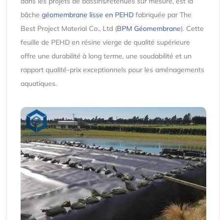
dans les projets de bassins/retenues sur mesure, est la
bâche
géomembrane lisse en PEHD
fabriquée par The
Best Project Material Co., Ltd (
BPM Géomembrane
). Cette
feuille de PEHD en résine vierge de qualité supérieure
offre une durabilité à long terme, une soudabilité et un
rapport qualité-prix exceptionnels pour les aménagements
aquatiques.