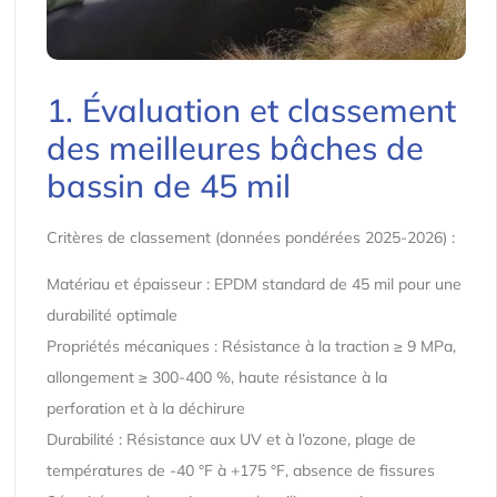
1. Évaluation et classement
des meilleures bâches de
bassin de 45 mil
Critères de classement (données pondérées 2025-2026) :
Matériau et épaisseur : EPDM standard de 45 mil pour une
durabilité optimale
Propriétés mécaniques : Résistance à la traction ≥ 9 MPa,
allongement ≥ 300-400 %, haute résistance à la
perforation et à la déchirure
Durabilité : Résistance aux UV et à l’ozone, plage de
températures de -40 °F à +175 °F, absence de fissures