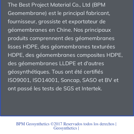
The Best Project Material Co., Ltd (BPM
Geomembrane) est le principal fabricant,
fournisseur, grossiste et exportateur de
géomembranes en Chine. Nos principaux
produits comprennent des géomembranes
lisses HDPE, des géomembranes texturées
HDPE, des géomembranes composites HDPE,
des géomembranes LLDPE et d'autres
géosynthétiques. Tous ont été certifiés
ISO9001, ISO14001, Soncap, SASO et BV et
ont passé les tests de SGS et Intertek.
BPM Geosynthetics ©2017 Reservados todos los derechos |
Geosynthetics
|