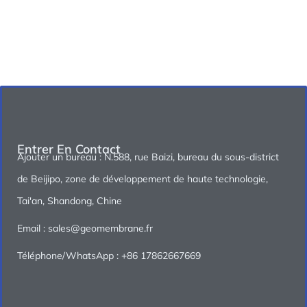
Entrer En Contact
Ajouter un bureau : N.588, rue Baizi, bureau du sous-district
de Beijipo, zone de développement de haute technologie,
Tai'an, Shandong, Chine
Email : sales@geomembrane.fr
Téléphone/WhatsApp : +86 17862667669