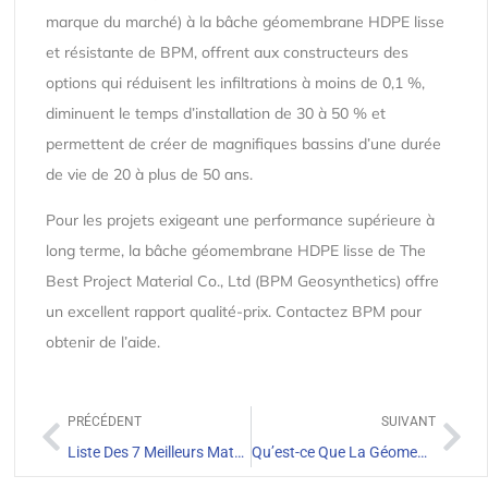
marque du marché) à la bâche géomembrane HDPE lisse
et résistante de BPM, offrent aux constructeurs des
options qui réduisent les infiltrations à moins de 0,1 %,
diminuent le temps d’installation de 30 à 50 % et
permettent de créer de magnifiques bassins d’une durée
de vie de 20 à plus de 50 ans.
Pour les projets exigeant une performance supérieure à
long terme, la bâche géomembrane HDPE lisse de The
Best Project Material Co., Ltd (BPM Geosynthetics) offre
un excellent rapport qualité-prix. Contactez BPM pour
obtenir de l’aide.
PRÉCÉDENT
SUIVANT
Liste Des 7 Meilleurs Matériaux Pour Revêtement De Décharge
Qu’est-ce Que La Géomembrane De Fond D’un Centre D’enfouissement Technique ?