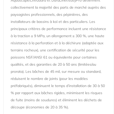
Aquascape/LifeGuard et DuraLiner/EasyPro détiennent
collectivement la majorité des parts de marché auprès des
paysagistes professionnels, des pépinières, des
installateurs de bassins à koï et des particuliers. Les
principaux critères de performance incluent une résistance
à la traction ≥ 9 MPa, un allongement ≥ 300 %, une haute
résistance à la perforation et à la déchirure (adaptée aux
terrains rocheux), une certification de sécurité pour les
poissons NSF/ANSI 61 ou équivalente pour certaines
qualités, et des garanties de 20 à 50 ans (limitées/au
prorata). Les bâches de 45 mil, sur mesure ou standard,
réduisent le nombre de joints (pour les modèles
préfabriqués), diminuent le temps d’installation de 30 à 50
% par rapport aux bâches rigides, minimisent les risques
de fuite (moins de soudures) et éliminent les déchets de
découpe (économies de 20 à 35 %).