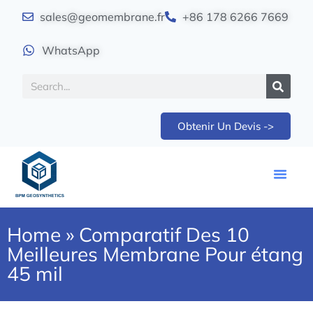
sales@geomembrane.fr
+86 178 6266 7669
WhatsApp
Obtenir Un Devis ->
Home
»
Comparatif Des 10
Meilleures Membrane Pour étang
45 mil