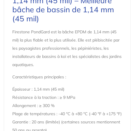
1,14 mm (45 mil) – Meilleure
bâche de bassin de 1,14 mm
(45 mil)
Firestone PondGard est la bâche EPDM de 1,14 mm (45
mil) la plus fiable et la plus utilisée. Elle est plébiscitée par
les paysagistes professionnels, les pépiniéristes, les
installateurs de bassins à koï et les spécialistes des jardins
aquatiques.
Caractéristiques principales :
Épaisseur : 1,14 mm (45 mil)
Résistance à la traction : ≥ 9 MPa
Allongement : ≥ 300 %
Plage de températures : -40 °C à +80 °C (-40 °F à +175 °F)
Garantie : 20 ans (limitée) (certaines sources mentionnent
50 ans au prorata)