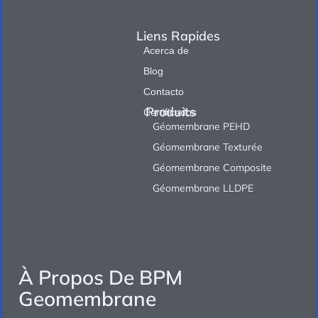
Liens Rapides
Acerca de
Blog
Contacto
Produits
Certificados
Géomembrane PEHD
Géomembrane Texturée
Géomembrane Composite
Géomembrane LLDPE
À Propos De BPM
Geomembrane