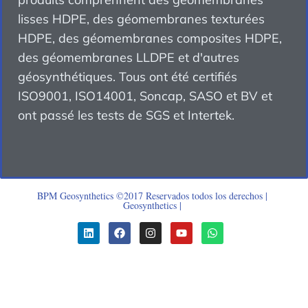
lisses HDPE, des géomembranes texturées
HDPE, des géomembranes composites HDPE,
des géomembranes LLDPE et d'autres
géosynthétiques. Tous ont été certifiés
ISO9001, ISO14001, Soncap, SASO et BV et
ont passé les tests de SGS et Intertek.
BPM Geosynthetics ©2017 Reservados todos los derechos |
Geosynthetics
|