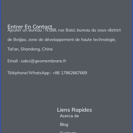
Entrer En Contact
Ajouter un bureau : N.588, rue Baizi, bureau du sous-district
de Beijipo, zone de développement de haute technologie,
Tai'an, Shandong, Chine
Email : sales@geomembrane.fr
Téléphone/WhatsApp : +86 17862667669
Liens Rapides
Acerca de
Blog