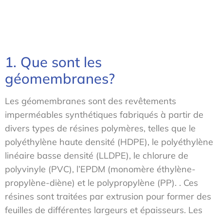
1. Que sont les
géomembranes?
Les géomembranes sont des revêtements
imperméables synthétiques fabriqués à partir de
divers types de résines polymères, telles que le
polyéthylène haute densité (HDPE), le polyéthylène
linéaire basse densité (LLDPE), le chlorure de
polyvinyle (PVC), l’EPDM (monomère éthylène-
propylène-diène) et le polypropylène (PP). . Ces
résines sont traitées par extrusion pour former des
feuilles de différentes largeurs et épaisseurs. Les