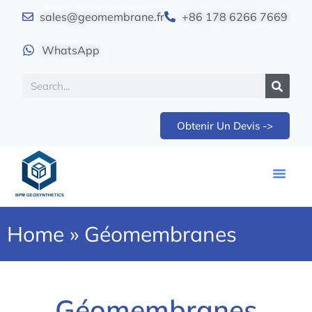
sales@geomembrane.fr
+86 178 6266 7669
WhatsApp
Obtenir Un Devis ->
Home
»
Géomembranes
Géomembranes