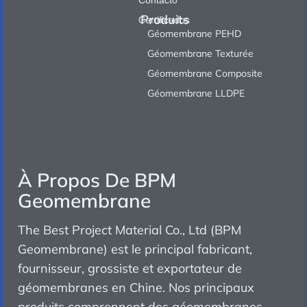
Contacto
Produits
Certificados
Géomembrane PEHD
Géomembrane Texturée
Géomembrane Composite
Géomembrane LLDPE
À Propos De BPM
Geomembrane
The Best Project Material Co., Ltd (BPM
Geomembrane) est le principal fabricant,
fournisseur, grossiste et exportateur de
géomembranes en Chine. Nos principaux
produits comprennent des géomembranes