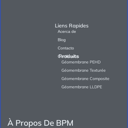
Liens Rapides
Acerca de
Blog
Contacto
Produits
Certificados
Géomembrane PEHD
Géomembrane Texturée
Géomembrane Composite
Géomembrane LLDPE
À Propos De BPM