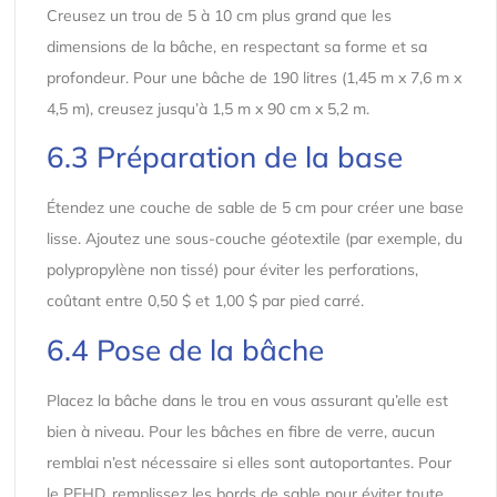
Creusez un trou de 5 à 10 cm plus grand que les
dimensions de la bâche, en respectant sa forme et sa
profondeur. Pour une bâche de 190 litres (1,45 m x 7,6 m x
4,5 m), creusez jusqu’à 1,5 m x 90 cm x 5,2 m.
6.3 Préparation de la base
Étendez une couche de sable de 5 cm pour créer une base
lisse. Ajoutez une sous-couche géotextile (par exemple, du
polypropylène non tissé) pour éviter les perforations,
coûtant entre 0,50 $ et 1,00 $ par pied carré.
6.4 Pose de la bâche
Placez la bâche dans le trou en vous assurant qu’elle est
bien à niveau. Pour les bâches en fibre de verre, aucun
remblai n’est nécessaire si elles sont autoportantes. Pour
le PEHD, remplissez les bords de sable pour éviter toute