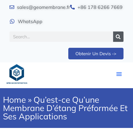
sales@geomembrane.fr
+86 178 6266 7669
WhatsApp
Obtenir Un Devis ->
Home
»
Qu’est-ce Qu’une
Membrane D’étang Préformée Et
Ses Applications