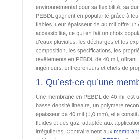
environnemental pour sa flexibilité, sa dur
PEBDL gagnent en popularité grâce à leur
fiables. Leur épaisseur de 40 mil offre un 
accessibilité, ce qui en fait un choix popu
d’eaux pluviales, les décharges et les exp
composition, les spécifications, les proprié
revêtements en PEBDL de 40 mil, offrant
ingénieurs, entrepreneurs et chefs de proj
1. Qu’est-ce qu’une mem
Une membrane en PEBDL de 40 mil est 
basse densité linéaire, un polymère recon
épaisseur de 40 mil (1,0 mm), elle constit
fluides et des gaz, adaptée aux applicati
irrégulières. Contrairement aux
membranes