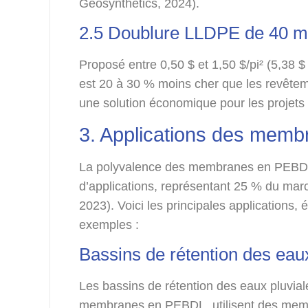
Geosynthetics, 2024).
2.5 Doublure LLDPE de 40 mil
Proposé entre 0,50 $ et 1,50 $/pi² (5,38 
est 20 à 30 % moins cher que les revêteme
une solution économique pour les projets
3. Applications des mem
La polyvalence des membranes en PEBDL d
d’applications, représentant 25 % du m
2023). Voici les principales applications,
exemples :
Bassins de rétention des eau
Les bassins de rétention des eaux pluvial
membranes en PEBDL, utilisent des memb