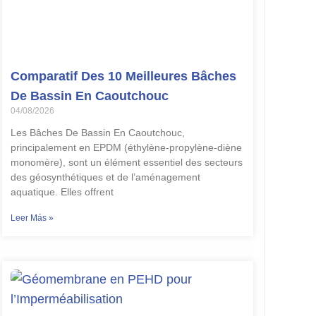
Comparatif Des 10 Meilleures Bâches
De Bassin En Caoutchouc
04/08/2026
Les Bâches De Bassin En Caoutchouc,
principalement en EPDM (éthylène-propylène-diène
monomère), sont un élément essentiel des secteurs
des géosynthétiques et de l’aménagement
aquatique. Elles offrent
Leer Más »