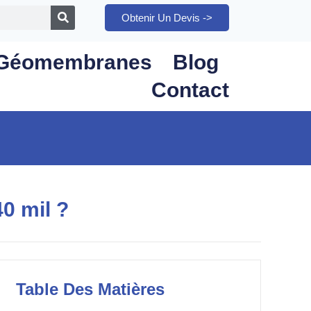
Obtenir Un Devis ->
Géomembranes
Blog
Contact
0 mil ?
Table Des Matières