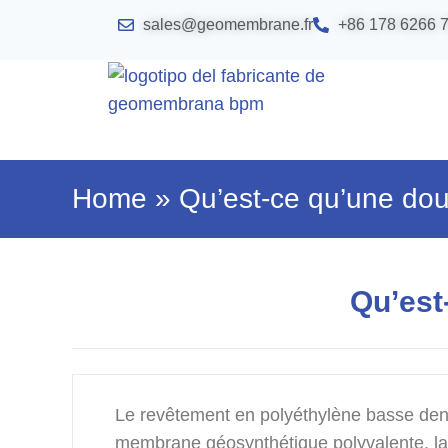
sales@geomembrane.fr
+86 178 6266 
Home
»
Qu’est-ce qu’une do
Qu’est
Le revêtement en polyéthylène basse dens
membrane géosynthétique polyvalente, larg