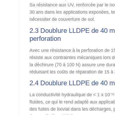
Sa résistance aux UV, renforcée par le no
30 ans dans les applications exposées, te
nécessiter de couverture de sol.
2.3 Doublure LLDPE de 40 mil 
perforation
Avec une résistance à la perforation de 
résiste aux contraintes mécaniques lors de 
la déchirure (70 à 100 N) assure une durab
réduisant les coûts de réparation de 15 à
2.4 Doublure LLDPE de 40 mil
La conductivité hydraulique de < 1 x 10⁻¹
fluides, ce qui le rend adapté aux applic
des fuites de lixiviat dans les décharges,