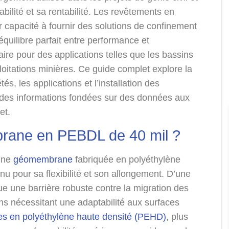
abilité et sa rentabilité. Les revêtements en
 capacité à fournir des solutions de confinement
équilibre parfait entre performance et
laire pour des applications telles que les bassins
loitations minières. Ce guide complet explore la
tés, les applications et l’installation des
 des informations fondées sur des données aux
et.
brane en PEBDL de 40 mil ?
une
géomembrane
fabriquée en polyéthylène
nu pour sa flexibilité et son allongement. D’une
ue une barrière robuste contre la migration des
ons nécessitant une adaptabilité aux surfaces
 en polyéthylène haute densité (PEHD)
, plus