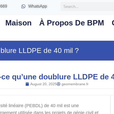
7669
WhatsApp
Maison
À Propos De BPM
ublure LLDPE de 40 mil ?
-ce qu’une doublure LLDPE de 4
August 20, 2025
geomembrane.fr
ité linéaire (PEBDL) de 40 mil est une
ement utilisée dans les projets de génie civil et