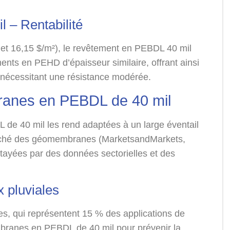
 – Rentabilité
$ et 16,15 $/m²), le revêtement en PEBDL 40 mil
nts en PEHD d’épaisseur similaire, offrant ainsi
 nécessitant une résistance modérée.
branes en PEBDL de 40 mil
e 40 mil les rend adaptées à un large éventail
arché des géomembranes (MarketsandMarkets,
 étayées par des données sectorielles et des
x pluviales
es, qui représentent 15 % des applications de
ranes en PEBDL de 40 mil pour prévenir la