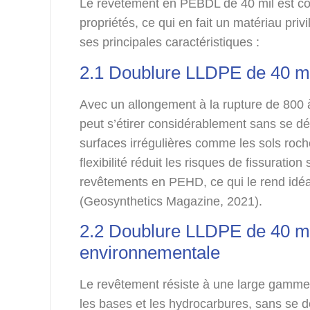
Le revêtement en PEBDL de 40 mil est co
propriétés, ce qui en fait un matériau priv
ses principales caractéristiques :
2.1 Doublure LLDPE de 40 mil 
Avec un allongement à la rupture de 800
peut s’étirer considérablement sans se déc
surfaces irrégulières comme les sols roch
flexibilité réduit les risques de fissurati
revêtements en PEHD, ce qui le rend idé
(Geosynthetics Magazine, 2021).
2.2 Doublure LLDPE de 40 mi
environnementale
Le revêtement résiste à une large gamme
les bases et les hydrocarbures, sans se 