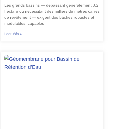
Les grands bassins — dépassant généralement 0,2
hectare ou nécessitant des milliers de mètres carrés
de revêtement — exigent des bâches robustes et
modulables, capables
Leer Más »