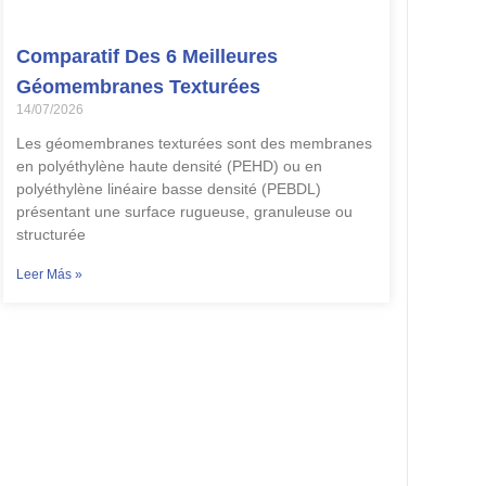
Comparatif Des 6 Meilleures
Géomembranes Texturées
14/07/2026
Les géomembranes texturées sont des membranes
en polyéthylène haute densité (PEHD) ou en
polyéthylène linéaire basse densité (PEBDL)
présentant une surface rugueuse, granuleuse ou
structurée
Leer Más »