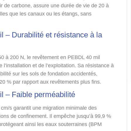
ir de carbone, assure une durée de vie de 20 à
lles que les canaux ou les étangs, sans
– Durabilité et résistance à la
150 à 200 N, le revêtement en PEBDL 40 mil
l’installation et de l’exploitation. Sa résistance à
ilité sur les sols de fondation accidentés,
 20 % par rapport aux revêtements plus fins.
 – Faible perméabilité
¹ cm/s garantit une migration minimale des
ations de confinement. Il empêche jusqu’à 99,9 %
 protégeant ainsi les eaux souterraines (BPM