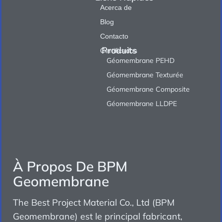
Acerca de
Blog
Contacto
Produits
Certificados
Géomembrane PEHD
Géomembrane Texturée
Géomembrane Composite
Géomembrane LLDPE
À Propos De BPM
Geomembrane
The Best Project Material Co., Ltd (BPM
Geomembrane) est le principal fabricant,