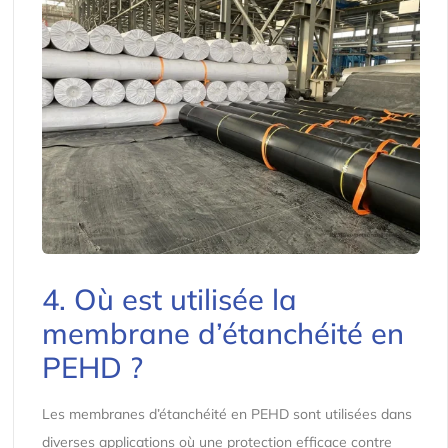
4. Où est utilisée la
membrane d’étanchéité en
PEHD ?
Les membranes d’étanchéité en PEHD sont utilisées dans
diverses applications où une protection efficace contre