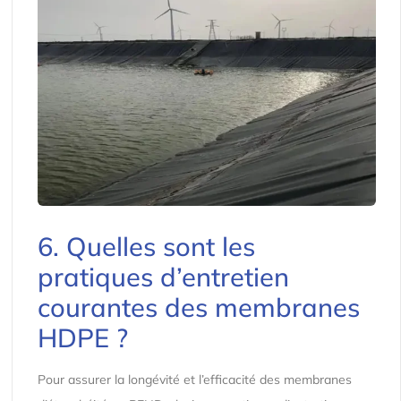
6. Quelles sont les
pratiques d’entretien
courantes des membranes
HDPE ?
Pour assurer la longévité et l’efficacité des membranes