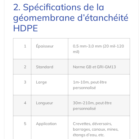
2. Spécifications de la
géomembrane d’étanchéité
HDPE
1
Épaisseur
0,5 mm-3,0 mm (20 mil-120
mil)
2
Standard
Norme GB et GRI-GM13
3
Large
1m-10m, peut être
personnalisé
4
Longueur
30m-210m, peut être
personnalisé
5
Application
Crevettes, déversoirs,
barrages, canaux, mines,
étangs d’eau, etc.