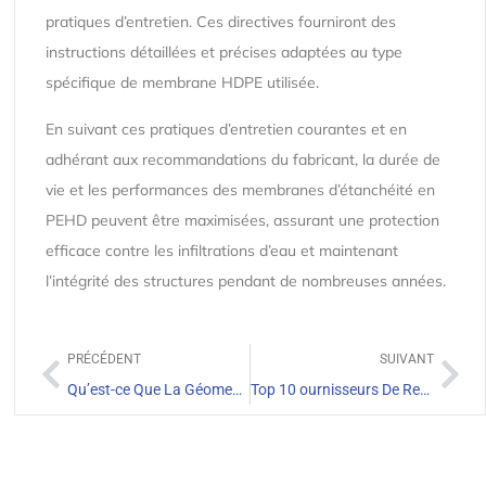
pratiques d’entretien. Ces directives fourniront des
instructions détaillées et précises adaptées au type
spécifique de membrane HDPE utilisée.
En suivant ces pratiques d’entretien courantes et en
adhérant aux recommandations du fabricant, la durée de
vie et les performances des membranes d’étanchéité en
PEHD peuvent être maximisées, assurant une protection
efficace contre les infiltrations d’eau et maintenant
l’intégrité des structures pendant de nombreuses années.
PRÉCÉDENT
SUIVANT
Qu’est-ce Que La Géomembrane HDPE De 60 Mil Et Ses Applications ?
Top 10 ournisseurs De Revêtements De Bassin En Principauté de Monaco