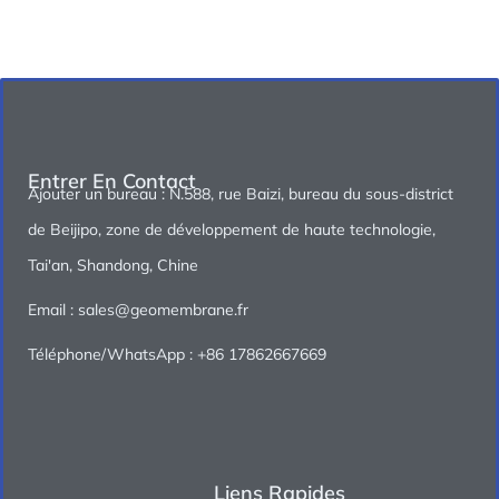
Entrer En Contact
Ajouter un bureau : N.588, rue Baizi, bureau du sous-district
de Beijipo, zone de développement de haute technologie,
Tai'an, Shandong, Chine
Email : sales@geomembrane.fr
Téléphone/WhatsApp : +86 17862667669
Liens Rapides