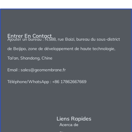
Entrer En Contact
Ajouter un bureau : N.588, rue Baizi, bureau du sous-district
de Beijipo, zone de développement de haute technologie,
Tai'an, Shandong, Chine
Email : sales@geomembrane.fr
Téléphone/WhatsApp : +86 17862667669
Liens Rapides
Acerca de