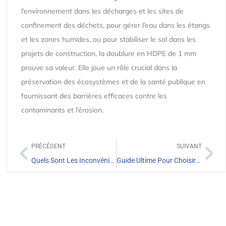
l’environnement dans les décharges et les sites de
confinement des déchets, pour gérer l’eau dans les étangs
et les zones humides, ou pour stabiliser le sol dans les
projets de construction, la doublure en HDPE de 1 mm
prouve sa valeur. Elle joue un rôle crucial dans la
préservation des écosystèmes et de la santé publique en
fournissant des barrières efficaces contre les
contaminants et l’érosion.
PRÉCÉDENT
SUIVANT
Quels Sont Les Inconvénients De La Géomembrane Texturée ?
Guide Ultime Pour Choisir Une Géomembrane HDPE 1,5 mm Pour Les Applications Minières