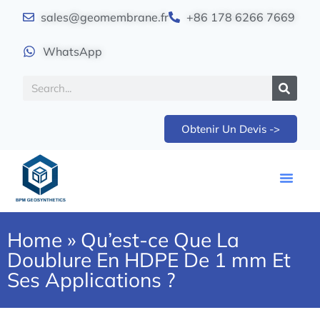
sales@geomembrane.fr
+86 178 6266 7669
WhatsApp
Obtenir Un Devis ->
Home
»
Qu’est-ce Que La
Doublure En HDPE De 1 mm Et
Ses Applications ?