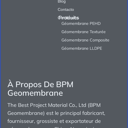
Blog
Contacto
Produits
Certificados
Géomembrane PEHD
Géomembrane Texturée
Géomembrane Composite
Géomembrane LLDPE
À Propos De BPM
Geomembrane
The Best Project Material Co., Ltd (BPM
Geomembrane) est le principal fabricant,
fournisseur, grossiste et exportateur de