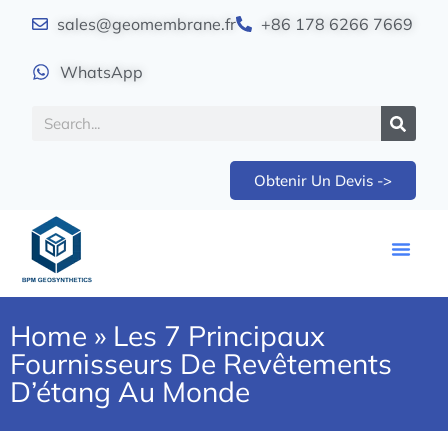
sales@geomembrane.fr
+86 178 6266 7669
WhatsApp
Obtenir Un Devis ->
Home
»
Les 7 Principaux
Fournisseurs De Revêtements
D’étang Au Monde