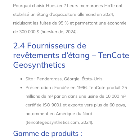
Pourquoi choisir Huesker ? Leurs membranes HaTe ont
stabilisé un étang d’aquaculture allemand en 2024,
réduisant les fuites de 95 % et permettant une économie
de 300 000 $ (huesker.de, 2024).
2.4 Fournisseurs de
revêtements d’étang – TenCate
Geosynthetics
Site : Pendergrass, Géorgie, États-Unis
Présentation : Fondée en 1996, TenCate produit 25
millions de m² par an dans une usine de 10 000 m²
certifiée ISO 9001 et exporte vers plus de 60 pays,
notamment en Amérique du Nord
(tencategeosynthetics.com, 2024).
Gamme de produits :