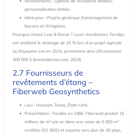
Inconvénients : Options de résistance limitées,
personnalisation limitée.
Idéal pour : Projets généraux d’aménagement de
bassins et d’irrigation.
Pourquoi choisir Low & Bonar ? Leurs membranes Terralys
ont amélioré le drainage de 20 % lors d’un projet agricole
au Royaume-Uni en 2024, permettant ainsi d’économiser
300 000 $ (lowandbonar.com, 2024).
2.7 Fournisseurs de
revêtements d’étang –
Fiberweb Geosynthetics
Lieu : Houston, Texas, États-Unis
Présentation : Fondée en 1986, Fiberweb produit 15
millions de m² par an dans une usine de 6 000 m²
certifiée ISO 9001 et exporte vers plus de 40 pays,