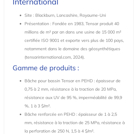
International
Site : Blackburn, Lancashire, Royaume-Uni
Présentation : Fondée en 1983, Tensar produit 40
millions de m² par an dans une usine de 15 000 m²
certifiée ISO 9001 et exporte vers plus de 100 pays,
notamment dans le domaine des géosynthétiques
(tensarinternational.com, 2024).
Gamme de produits :
Bâche pour bassin Tensar en PEHD : épaisseur de
0,75 à 2 mm, résistance à la traction de 20 MPa,
résistance aux UV de 95 %, imperméabilité de 99,9
%, 1 à 3 $/m².
Bâche renforcée en PEHD : épaisseur de 1 à 2,5
mm, résistance à la traction de 25 MPa, résistance à
la perforation de 250 N, 1,5 à 4 $/m².