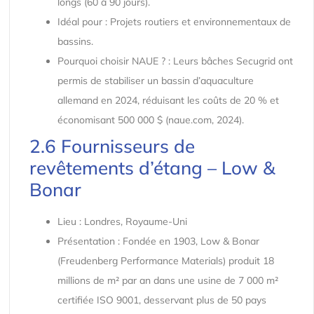
longs (60 à 90 jours).
Idéal pour : Projets routiers et environnementaux de
bassins.
Pourquoi choisir NAUE ? : Leurs bâches Secugrid ont
permis de stabiliser un bassin d’aquaculture
allemand en 2024, réduisant les coûts de 20 % et
économisant 500 000 $ (naue.com, 2024).
2.6 Fournisseurs de
revêtements d’étang – Low &
Bonar
Lieu : Londres, Royaume-Uni
Présentation : Fondée en 1903, Low & Bonar
(Freudenberg Performance Materials) produit 18
millions de m² par an dans une usine de 7 000 m²
certifiée ISO 9001, desservant plus de 50 pays