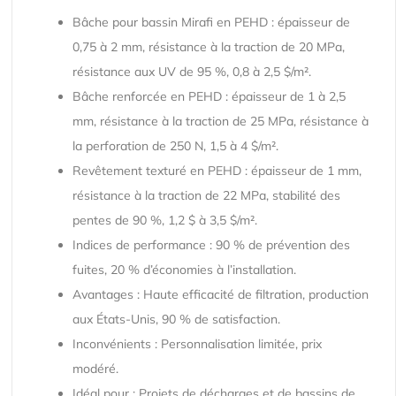
Bâche pour bassin Mirafi en PEHD : épaisseur de
0,75 à 2 mm, résistance à la traction de 20 MPa,
résistance aux UV de 95 %, 0,8 à 2,5 $/m².
Bâche renforcée en PEHD : épaisseur de 1 à 2,5
mm, résistance à la traction de 25 MPa, résistance à
la perforation de 250 N, 1,5 à 4 $/m².
Revêtement texturé en PEHD : épaisseur de 1 mm,
résistance à la traction de 22 MPa, stabilité des
pentes de 90 %, 1,2 $ à 3,5 $/m².
Indices de performance : 90 % de prévention des
fuites, 20 % d’économies à l’installation.
Avantages : Haute efficacité de filtration, production
aux États-Unis, 90 % de satisfaction.
Inconvénients : Personnalisation limitée, prix
modéré.
Idéal pour : Projets de décharges et de bassins de