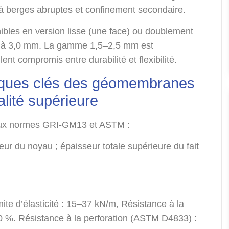
 à berges abruptes et confinement secondaire.
bles en version lisse (une face) ou doublement
m à 3,0 mm. La gamme 1,5–2,5 mm est
nt compromis entre durabilité et flexibilité.
niques clés des géomembranes
lité supérieure
 aux normes GRI-GM13 et ASTM :
r du noyau ; épaisseur totale supérieure du fait
ite d’élasticité : 15–37 kN/m, Résistance à la
0 %. Résistance à la perforation (ASTM D4833) :