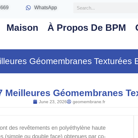
7669
WhatsApp
Maison
À Propos De BPM
eilleures Géomembranes Texturées
 7 Meilleures Géomembranes Te
June 23, 2026
geomembrane.fr
nt des revêtements en polyéthylène haute
s (simple ou double face) obtenues par co-