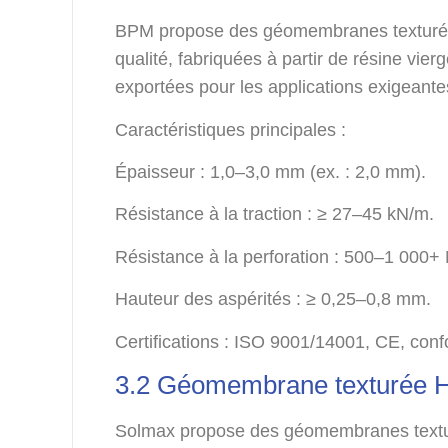
BPM propose des géomembranes texturée
qualité, fabriquées à partir de résine vie
exportées pour les applications exigeante
Caractéristiques principales :
Épaisseur : 1,0–3,0 mm (ex. : 2,0 mm).
Résistance à la traction : ≥ 27–45 kN/m.
Résistance à la perforation : 500–1 000+ 
Hauteur des aspérités : ≥ 0,25–0,8 mm.
Certifications : ISO 9001/14001, CE, co
3.2 Géomembrane texturée 
Solmax propose des géomembranes textur