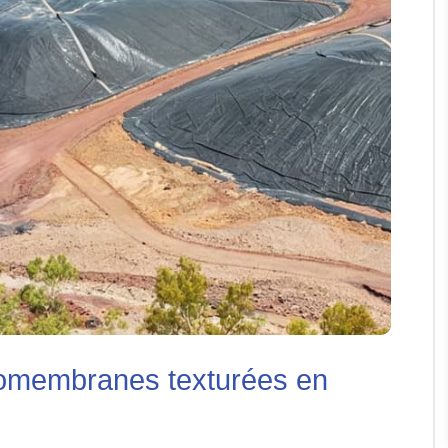
géomembranes texturées en