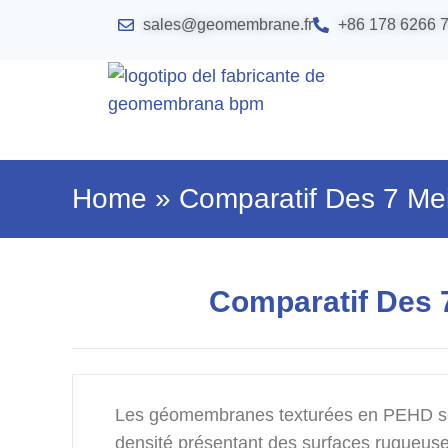
sales@geomembrane.fr
+86 178 6266 
Home
»
Comparatif Des 7 M
Comparatif Des
Les géomembranes texturées en PEHD so
densité présentant des surfaces rugueuse