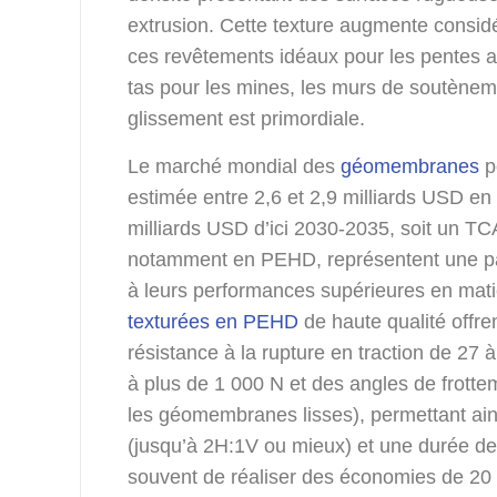
extrusion. Cette texture augmente considé
ces revêtements idéaux pour les pentes abr
tas pour les mines, les murs de soutènemen
glissement est primordiale.
Le marché mondial des
géomembranes
p
estimée entre 2,6 et 2,9 milliards USD en
milliards USD d’ici 2030-2035, soit un TC
notamment en PEHD, représentent une par
à leurs performances supérieures en mati
texturées en PEHD
de haute qualité offre
résistance à la rupture en traction de 27 
à plus de 1 000 N et des angles de frottem
les géomembranes lisses), permettant ain
(jusqu’à 2H:1V ou mieux) et une durée de
souvent de réaliser des économies de 20 