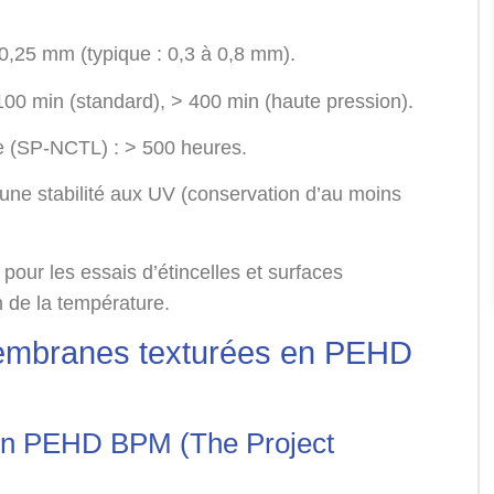
0,25 mm (typique : 0,3 à 0,8 mm).
 100 min (standard), > 400 min (haute pression).
te (SP-NCTL) : > 500 heures.
une stabilité aux UV (conservation d’au moins
our les essais d’étincelles et surfaces
n de la température.
membranes texturées en PEHD
en PEHD BPM (The Project