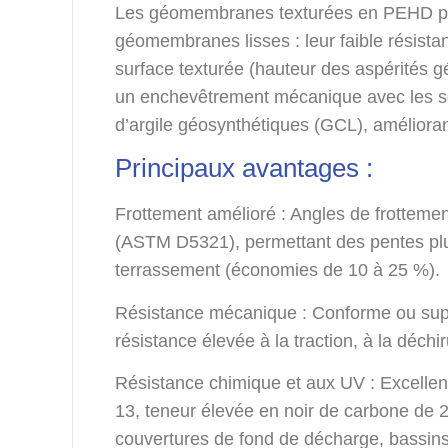
Les géomembranes texturées en PEHD pall
géomembranes lisses : leur faible résistan
surface texturée (hauteur des aspérités 
un enchevêtrement mécanique avec les so
d’argile géosynthétiques (GCL), amélioran
Principaux avantages :
Frottement amélioré : Angles de frottemen
(ASTM D5321), permettant des pentes plu
terrassement (économies de 10 à 25 %).
Résistance mécanique : Conforme ou su
résistance élevée à la traction, à la déchir
Résistance chimique et aux UV : Excellen
13, teneur élevée en noir de carbone de 2
couvertures de fond de décharge, bassins 