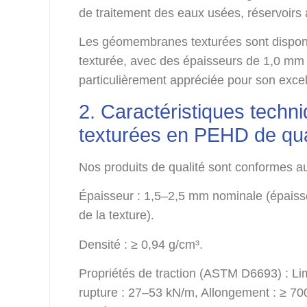
de traitement des eaux usées, réservoirs
Les géomembranes texturées sont disponi
texturée, avec des épaisseurs de 1,0 m
particulièrement appréciée pour son excelle
2. Caractéristiques tech
texturées en PEHD de qua
Nos produits de qualité sont conformes
Épaisseur : 1,5–2,5 mm nominale (épaisseu
de la texture).
Densité : ≥ 0,94 g/cm³.
Propriétés de traction (ASTM D6693) : Lim
rupture : 27–53 kN/m, Allongement : ≥ 70