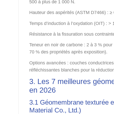
500 à plus de 1 000 N.
Hauteur des aspérités (ASTM D7466) : ≥ 
Temps d’induction à l’oxydation (OIT) : >
Résistance à la fissuration sous contrain
Teneur en noir de carbone : 2 à 3 % pour 
70 % des propriétés après exposition).
Options avancées : couches conductrices p
réfléchissantes blanches pour la réductio
3. Les 7 meilleures géo
en 2026
3.1 Géomembrane texturée 
Material Co., Ltd.)