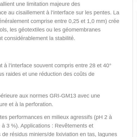
ient une limitation majeure des
ce au cisaillement à l’interface sur les pentes. La
généralement comprise entre 0,25 et 1,0 mm) crée
ls, les géotextiles ou les géomembranes
t considérablement la stabilité.
t à l’interface souvent compris entre 28 et 40°
s raides et une réduction des coûts de
périeure aux normes GRI-GM13 avec une
ure et à la perforation.
tes performances en milieux agressifs (pH 2 à
 à 3 %). Applications : Revêtements et
de résidus miniers/de lixiviation en tas, lagunes