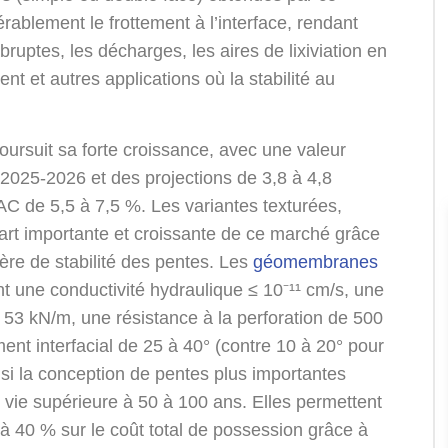
rablement le frottement à l’interface, rendant
uptes, les décharges, les aires de lixiviation en
t et autres applications où la stabilité au
oursuit sa forte croissance, avec une valeur
 2025-2026 et des projections de 3,8 à 4,8
AC de 5,5 à 7,5 %. Les variantes texturées,
t importante et croissante de ce marché grâce
ère de stabilité des pentes. Les
géomembranes
nt une conductivité hydraulique ≤ 10⁻¹¹ cm/s, une
à 53 kN/m, une résistance à la perforation de 500
ent interfacial de 25 à 40° (contre 10 à 20° pour
si la conception de pentes plus importantes
 vie supérieure à 50 à 100 ans. Elles permettent
à 40 % sur le coût total de possession grâce à