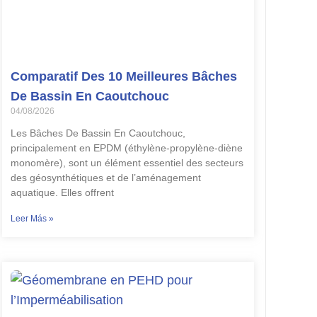
Comparatif Des 10 Meilleures Bâches
De Bassin En Caoutchouc
04/08/2026
Les Bâches De Bassin En Caoutchouc,
principalement en EPDM (éthylène-propylène-diène
monomère), sont un élément essentiel des secteurs
des géosynthétiques et de l’aménagement
aquatique. Elles offrent
Leer Más »