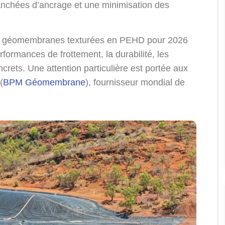
ranchées d’ancrage et une minimisation des
es géomembranes texturées en PEHD pour 2026
rformances de frottement, la durabilité, les
oncrets. Une attention particulière est portée aux
(
BPM Géomembrane
), fournisseur mondial de