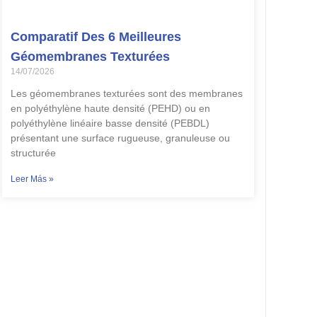
Comparatif Des 6 Meilleures
Géomembranes Texturées
14/07/2026
Les géomembranes texturées sont des membranes
en polyéthylène haute densité (PEHD) ou en
polyéthylène linéaire basse densité (PEBDL)
présentant une surface rugueuse, granuleuse ou
structurée
Leer Más »