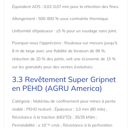
Équivalent AOS : 0,02–0,07 mm pour la rétention des fines.
Allongement : 500–800 % sous contrainte thermique.
Uniformité d’épaisseur : ±5 % pour un soudage sans joint.
Pourquoi nous l’apprécions : Rouleaux sur mesure jusqu’à
8 m de large avec une fiabilité de livraison de 98 %,
réduction de 20 % des joints, soit une économie de 15 %
sur les granulats pour des ventes évolutives.
3.3 Revêtement Super Gripnet
en PEHD (AGRU America)
Catégorie : Matériau de confinement pour mines à pente
stable : PEHD texturé ; Épaisseur : 2,0 mm (80 mils) ;
Résistance à la traction (MD/TD) : 35/35 kN/m ;
Perméabilité : ≤ 10⁻¹¹ cm/s ; Résistance à la perforation