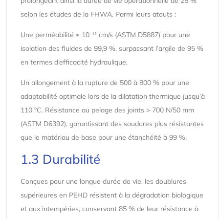
prolongeant ainsi la durée de vie opérationnelle de 25 %
selon les études de la FHWA. Parmi leurs atouts :
Une perméabilité ≤ 10⁻¹¹ cm/s (ASTM D5887) pour une
isolation des fluides de 99,9 %, surpassant l’argile de 95 %
en termes d’efficacité hydraulique.
Un allongement à la rupture de 500 à 800 % pour une
adaptabilité optimale lors de la dilatation thermique jusqu’à
110 °C. Résistance au pelage des joints > 700 N/50 mm
(ASTM D6392), garantissant des soudures plus résistantes
que le matériau de base pour une étanchéité à 99 %.
1.3 Durabilité
Conçues pour une longue durée de vie, les doublures
supérieures en PEHD résistent à la dégradation biologique
et aux intempéries, conservant 85 % de leur résistance à