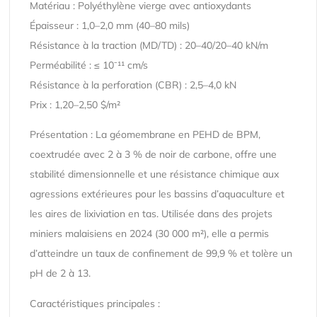
Matériau : Polyéthylène vierge avec antioxydants
Épaisseur : 1,0–2,0 mm (40–80 mils)
Résistance à la traction (MD/TD) : 20–40/20–40 kN/m
Perméabilité : ≤ 10⁻¹¹ cm/s
Résistance à la perforation (CBR) : 2,5–4,0 kN
Prix : 1,20–2,50 $/m²
Présentation : La géomembrane en PEHD de BPM,
coextrudée avec 2 à 3 % de noir de carbone, offre une
stabilité dimensionnelle et une résistance chimique aux
agressions extérieures pour les bassins d’aquaculture et
les aires de lixiviation en tas. Utilisée dans des projets
miniers malaisiens en 2024 (30 000 m²), elle a permis
d’atteindre un taux de confinement de 99,9 % et tolère un
pH de 2 à 13.
Caractéristiques principales :