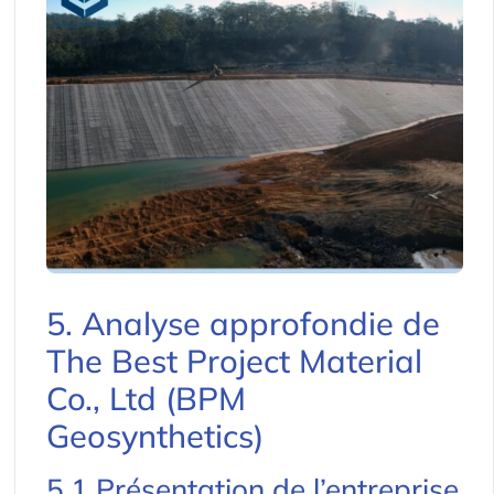
5. Analyse approfondie de
The Best Project Material
Co., Ltd (BPM
Geosynthetics)
5.1 Présentation de l’entreprise