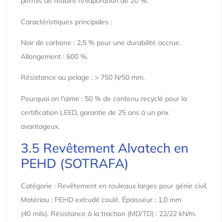
permis de réduire l’évaporation de 20 %.
Caractéristiques principales :
Noir de carbone : 2,5 % pour une durabilité accrue.
Allongement : 600 %.
Résistance au pelage : > 750 N/50 mm.
Pourquoi on l’aime : 50 % de contenu recyclé pour la
certification LEED, garantie de 25 ans à un prix
avantageux.
3.5 Revêtement Alvatech en
PEHD (SOTRAFA)
Catégorie : Revêtement en rouleaux larges pour génie civil.
Matériau : PEHD extrudé coulé. Épaisseur : 1,0 mm
(40 mils). Résistance à la traction (MD/TD) : 22/22 kN/m.