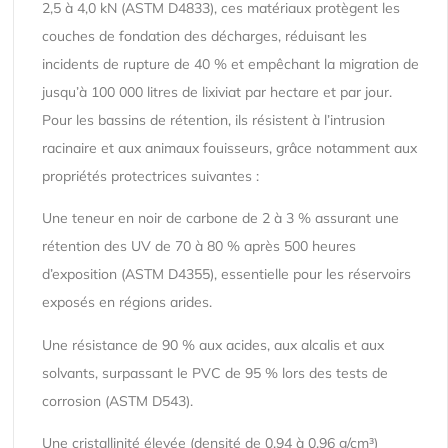
2,5 à 4,0 kN (ASTM D4833), ces matériaux protègent les
couches de fondation des décharges, réduisant les
incidents de rupture de 40 % et empêchant la migration de
jusqu’à 100 000 litres de lixiviat par hectare et par jour.
Pour les bassins de rétention, ils résistent à l’intrusion
racinaire et aux animaux fouisseurs, grâce notamment aux
propriétés protectrices suivantes :
Une teneur en noir de carbone de 2 à 3 % assurant une
rétention des UV de 70 à 80 % après 500 heures
d’exposition (ASTM D4355), essentielle pour les réservoirs
exposés en régions arides.
Une résistance de 90 % aux acides, aux alcalis et aux
solvants, surpassant le PVC de 95 % lors des tests de
corrosion (ASTM D543).
Une cristallinité élevée (densité de 0,94 à 0,96 g/cm³)