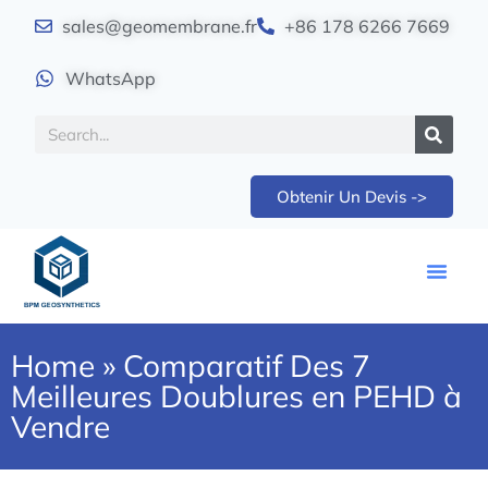
sales@geomembrane.fr
+86 178 6266 7669
WhatsApp
Obtenir Un Devis ->
Home
»
Comparatif Des 7
Meilleures Doublures en PEHD à
Vendre