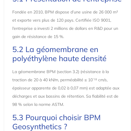
Fondée en 2010, BPM dispose d’une usine de 26 000 m²
et exporte vers plus de 120 pays. Certifiée ISO 9001,
l’entreprise a investi 2 millions de dollars en R&D pour un
gain de résistance de 15 %.
5.2 La géomembrane en
polyéthylène haute densité
La géomembrane BPM (section 3.2) (résistance à la
traction de 20 à 40 kN/m, perméabilité ≤ 10⁻¹¹ cm/s,
épaisseur apparente de 0,02 à 0,07 mm) est adaptée aux
décharges et aux bassins de rétention. Sa fiabilité est de
98 % selon la norme ASTM.
5.3 Pourquoi choisir BPM
Geosynthetics ?