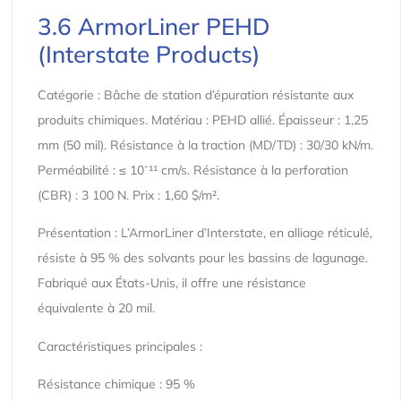
3.6 ArmorLiner PEHD
(Interstate Products)
Catégorie : Bâche de station d’épuration résistante aux
produits chimiques. Matériau : PEHD allié. Épaisseur : 1,25
mm (50 mil). Résistance à la traction (MD/TD) : 30/30 kN/m.
Perméabilité : ≤ 10⁻¹¹ cm/s. Résistance à la perforation
(CBR) : 3 100 N. Prix : 1,60 $/m².
Présentation : L’ArmorLiner d’Interstate, en alliage réticulé,
résiste à 95 % des solvants pour les bassins de lagunage.
Fabriqué aux États-Unis, il offre une résistance
équivalente à 20 mil.
Caractéristiques principales :
Résistance chimique : 95 %