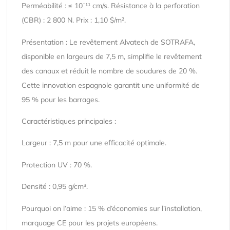
Perméabilité : ≤ 10⁻¹¹ cm/s. Résistance à la perforation
(CBR) : 2 800 N. Prix : 1,10 $/m².
Présentation : Le revêtement Alvatech de SOTRAFA,
disponible en largeurs de 7,5 m, simplifie le revêtement
des canaux et réduit le nombre de soudures de 20 %.
Cette innovation espagnole garantit une uniformité de
95 % pour les barrages.
Caractéristiques principales :
Largeur : 7,5 m pour une efficacité optimale.
Protection UV : 70 %.
Densité : 0,95 g/cm³.
Pourquoi on l’aime : 15 % d’économies sur l’installation,
marquage CE pour les projets européens.