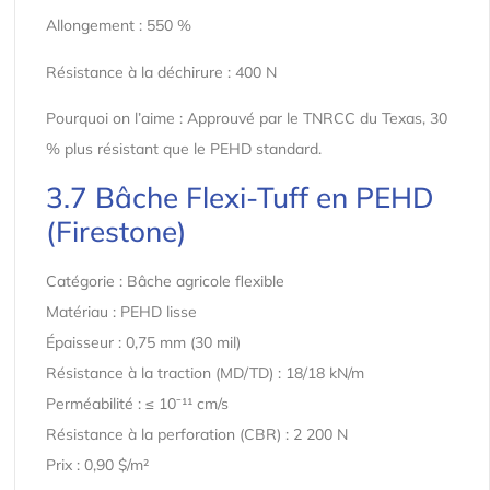
Allongement : 550 %
Résistance à la déchirure : 400 N
Pourquoi on l’aime : Approuvé par le TNRCC du Texas, 30
% plus résistant que le PEHD standard.
3.7 Bâche Flexi-Tuff en PEHD
(Firestone)
Catégorie : Bâche agricole flexible
Matériau : PEHD lisse
Épaisseur : 0,75 mm (30 mil)
Résistance à la traction (MD/TD) : 18/18 kN/m
Perméabilité : ≤ 10⁻¹¹ cm/s
Résistance à la perforation (CBR) : 2 200 N
Prix : 0,90 $/m²