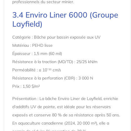
professionnels du secteur minier.
3.4 Enviro Liner 6000 (Groupe
Layfield)
Catégorie : Bâche pour bassin exposée aux UV
Matériau : PEHD lisse
Épaisseur : 1,5 mm (60 mil)
Résistance à la traction (MD/TD) : 25/25 kN/m
Perméabilité : ≤ 10⁻¹¹ cm/s
Résistance à la perforation (CBR) : 3 000 N
Prix : 1,50 $/m²
Présentation : La bâche Enviro Liner de Layfield, enrichie
d’additifs UV de pointe, est idéale pour les réservoirs
exposés et conserve 80 % de sa résistance après 50 ans.
En aquaculture canadienne (2024, 20 000 m²), elle a