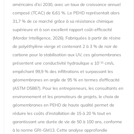
américains d’ici 2030, avec un taux de croissance annuel
composé (TCAC) de 6,61 %. Le PEHD représentait alors
31,7 % de ce marché grâce à sa résistance chimique
supérieure et à son excellent rapport coût-efficacité
(Mordor Intelligence, 2026). Fabriquées à partir de résine
de polyéthylène vierge et contenant 2 à 3 % de noir de
carbone pour la stabilisation aux UV, ces géomembranes
présentent une conductivité hydraulique ≤ 10⁻¹¹ cm/s,
empêchant 99,9 % des infiltrations et surpassant les
géomembranes en argile de 95 % en termes d’efficacité
(ASTM D5887). Pour les entrepreneurs, les consultants en
environnement et les promoteurs de projets, le choix de
géomembranes en PEHD de haute qualité permet de
réduire les coûts d’installation de 15 à 20 % tout en
garantissant une durée de vie de 50 à 100 ans, conforme
à la norme GRI-GM13. Cette analyse approfondie