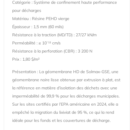
Catégorie : Système de confinement haute performance
pour décharges
Matériau : Résine PEHD vierge
Épaisseur : 1,5 mm (60 mils)
Résistance à la traction (MD/TD) : 27/27 kN/m
Perméabilité : ≤ 10⁻¹¹ cm/s
Résistance à la perforation (CBR) : 3 200 N
Prix : 1,80 $/m²
Présentation : La géomembrane HD de Solmax-GSE, une
géomembrane noire lisse obtenue par extrusion à plat, est
la référence en matière d’isolation des déchets avec une
imperméabilité de 99,9 % pour les décharges municipales.
Sur les sites certifiés par l’EPA américaine en 2024, elle a
empêché la migration du lixiviat de 95 %, ce qui la rend
idéale pour les fonds et les couvertures de décharge.