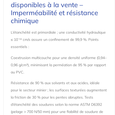
disponibles à la vente –
Imperméabilité et résistance
chimique
L’étanchéité est primordiale ; une conductivité hydraulique
≤ 10⁻¹¹ cm/s assure un confinement de 99,9 %. Points
essentiels :
Coextrusion multicouche pour une densité uniforme (0,94–
0,96 g/cm³), minimisant la perméation de 95 % par rapport
au PVC.
Résistance de 90 % aux solvants et aux acides, idéale
pour le secteur minier ; les surfaces texturées augmentent
la friction de 30 % pour les pentes abruptes. Tests
d’étanchéité des soudures selon la norme ASTM D6392
(pelage > 700 N/50 mm) pour une fiabilité de soudure de