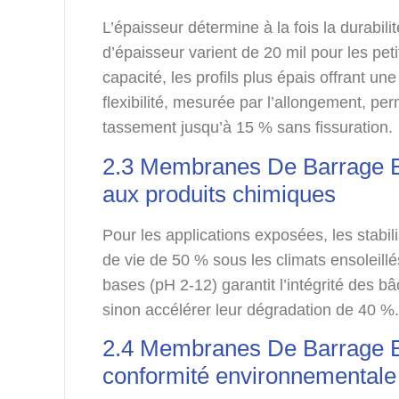
L’épaisseur détermine à la fois la durabilité
d’épaisseur varient de 20 mil pour les pet
capacité, les profils plus épais offrant u
flexibilité, mesurée par l’allongement, p
tassement jusqu’à 15 % sans fissuration.
2.3 Membranes De Barrage E
aux produits chimiques
Pour les applications exposées, les stabil
de vie de 50 % sous les climats ensoleill
bases (pH 2-12) garantit l’intégrité des b
sinon accélérer leur dégradation de 40 %
2.4 Membranes De Barrage En
conformité environnementale