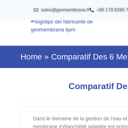
sales@geomembrane.fr
+86 178 6266 
Home
»
Comparatif Des 6 Me
Comparatif De
Dans le domaine de la gestion de l’eau et
membrane d’étanchéité adaptée est primordi