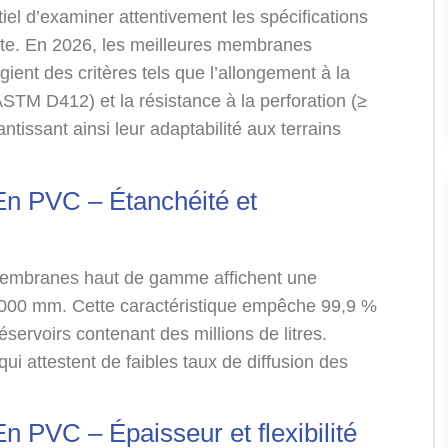
tiel d’examiner attentivement les spécifications
rète. En 2026, les meilleures membranes
ient des critères tels que l’allongement à la
TM D412) et la résistance à la perforation (≥
issant ainsi leur adaptabilité aux terrains
n PVC – Étanchéité et
s membranes haut de gamme affichent une
0 000 mm. Cette caractéristique empêche 99,9 %
 réservoirs contenant des millions de litres.
i attestent de faibles taux de diffusion des
 PVC – Épaisseur et flexibilité