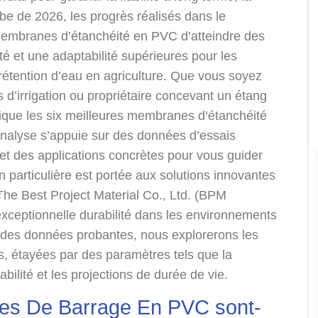
aube de 2026, les progrès réalisés dans le
embranes d’étanchéité en PVC d’atteindre des
ité et une adaptabilité supérieures pour les
 rétention d’eau en agriculture. Que vous soyez
s d’irrigation ou propriétaire concevant un étang
tique les six meilleures membranes d’étanchéité
nalyse s’appuie sur des données d’essais
e et des applications concrètes pour vous guider
n particulière est portée aux solutions innovantes
he Best Project Material Co., Ltd. (BPM
exceptionnelle durabilité dans les environnements
 des données probantes, nous explorerons les
, étayées par des paramètres tels que la
abilité et les projections de durée de vie.
es De Barrage En PVC sont-