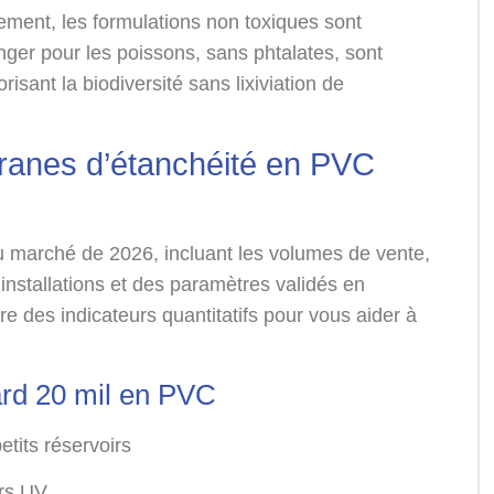
ement, les formulations non toxiques sont
ger pour les poissons, sans phtalates, sont
ant la biodiversité sans lixiviation de
ranes d’étanchéité en PVC
u marché de 2026, incluant les volumes de vente,
installations et des paramètres validés en
e des indicateurs quantitatifs pour vous aider à
rd 20 mil en PVC
etits réservoirs
urs UV