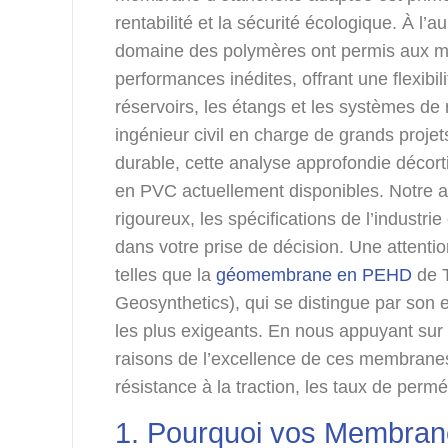
rentabilité et la sécurité écologique. À l’
domaine des polymères ont permis aux m
performances inédites, offrant une flexibil
réservoirs, les étangs et les systèmes de
ingénieur civil en charge de grands projet
durable, cette analyse approfondie décor
en PVC actuellement disponibles. Notre a
rigoureux, les spécifications de l’industri
dans votre prise de décision. Une attentio
telles que la
géomembrane en PEHD
de T
Geosynthetics), qui se distingue par son 
les plus exigeants. En nous appuyant sur
raisons de l’excellence de ces membranes
résistance à la traction, les taux de permé
1. Pourquoi vos Membran