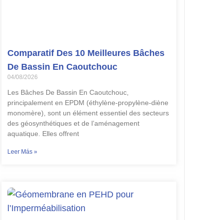
Comparatif Des 10 Meilleures Bâches
De Bassin En Caoutchouc
04/08/2026
Les Bâches De Bassin En Caoutchouc,
principalement en EPDM (éthylène-propylène-diène
monomère), sont un élément essentiel des secteurs
des géosynthétiques et de l’aménagement
aquatique. Elles offrent
Leer Más »