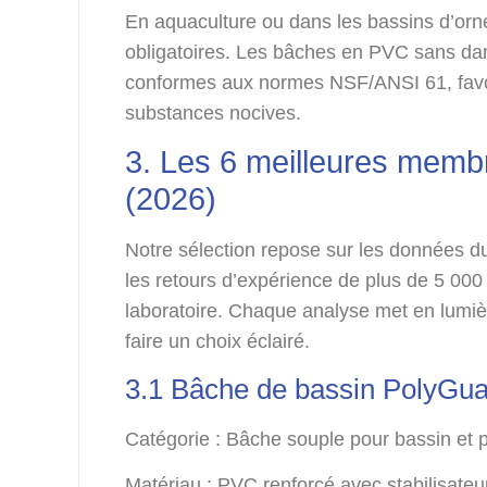
En aquaculture ou dans les bassins d’orn
obligatoires. Les bâches en PVC sans dan
conformes aux normes NSF/ANSI 61, favoris
substances nocives.
3. Les 6 meilleures memb
(2026)
Notre sélection repose sur les données d
les retours d’expérience de plus de 5 000 
laboratoire. Chaque analyse met en lumièr
faire un choix éclairé.
3.1 Bâche de bassin PolyGua
Catégorie : Bâche souple pour bassin et p
Matériau : PVC renforcé avec stabilisate