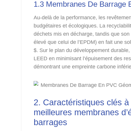
1.3 Membranes De Barrage En
Au-delà de la performance, les revêtemen
budgétaires et écologiques. La recyclabil
déchets mis en décharge, tandis que son c
élevé que celui de l’EPDM) en fait une so
$. Sur le plan du développement durable, 
LEED en minimisant l’épuisement des ress
démontrant une empreinte carbone inférie
2. Caractéristiques clés 
meilleures membranes d’
barrages