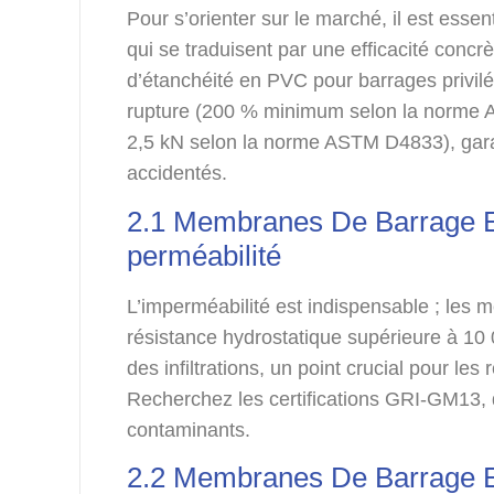
Pour s’orienter sur le marché, il est essen
qui se traduisent par une efficacité conc
d’étanchéité en PVC pour barrages privilég
rupture (200 % minimum selon la norme AS
2,5 kN selon la norme ASTM D4833), garant
accidentés.
2.1 Membranes De Barrage E
perméabilité
L’imperméabilité est indispensable ; le
résistance hydrostatique supérieure à 1
des infiltrations, un point crucial pour les
Recherchez les certifications GRI-GM13, qu
contaminants.
2.2 Membranes De Barrage En