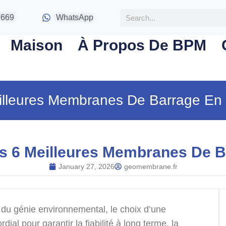
7669
WhatsApp
Maison
À Propos De BPM
illeures Membranes De Barrage E
s 6 Meilleures Membranes De 
January 27, 2026
geomembrane.fr
 du génie environnemental, le choix d’une
al pour garantir la fiabilité à long terme, la