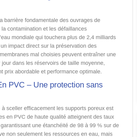
la barrière fondamentale des ouvrages de
 la contamination et les défaillances
d’eau mondiale qui touchera plus de 2,4 milliards
un impact direct sur la préservation des
es membranes mal choisies peuvent entraîner une
r jour dans les réservoirs de taille moyenne,
ant prix abordable et performance optimale.
n PVC – Une protection sans
à sceller efficacement les supports poreux est
nes en PVC de haute qualité atteignent des taux
 garantissant une étanchéité de 98 à 99 % sur de
rve non seulement les ressources en eau, mais