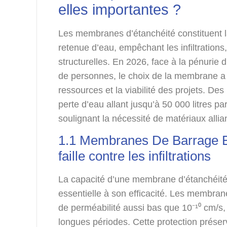
elles importantes ?
Les membranes d’étanchéité constituent 
retenue d’eau, empêchant les infiltrations,
structurelles. En 2026, face à la pénurie 
de personnes, le choix de la membrane a 
ressources et la viabilité des projets. D
perte d’eau allant jusqu’à 50 000 litres pa
soulignant la nécessité de matériaux alli
1.1 Membranes De Barrage E
faille contre les infiltrations
La capacité d’une membrane d’étanchéité 
essentielle à son efficacité. Les membra
de perméabilité aussi bas que 10⁻¹⁰ cm/s,
longues périodes. Cette protection prése