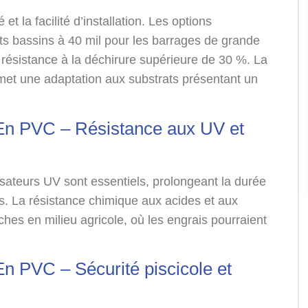
 et la facilité d’installation. Les options
its bassins à 40 mil pour les barrages de grande
ne résistance à la déchirure supérieure de 30 %. La
ermet une adaptation aux substrats présentant un
n PVC – Résistance aux UV et
isateurs UV sont essentiels, prolongeant la durée
és. La résistance chimique aux acides et aux
âches en milieu agricole, où les engrais pourraient
.
 PVC – Sécurité piscicole et