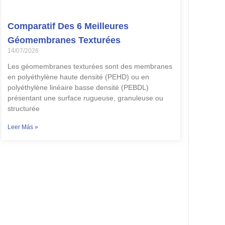
Comparatif Des 6 Meilleures
Géomembranes Texturées
14/07/2026
Les géomembranes texturées sont des membranes
en polyéthylène haute densité (PEHD) ou en
polyéthylène linéaire basse densité (PEBDL)
présentant une surface rugueuse, granuleuse ou
structurée
Leer Más »