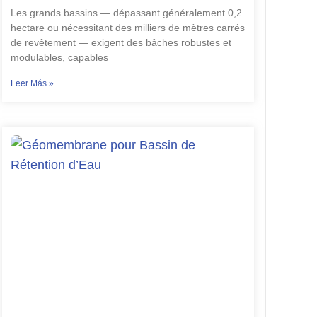
Les grands bassins — dépassant généralement 0,2
hectare ou nécessitant des milliers de mètres carrés
de revêtement — exigent des bâches robustes et
modulables, capables
Leer Más »